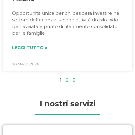
Opportunità unica per chi desidera investire nel
settore dell’infanzia: si cede attività di asilo nido
ben avviata e punto di riferimento consolidato
per le famiglie
LEGGI TUTTO »
20 Marzo 2026
1
2
3
I nostri servizi