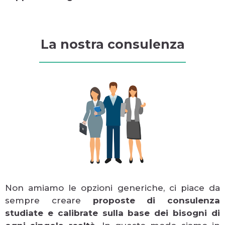
La nostra consulenza
Non amiamo le opzioni generiche, ci piace da
sempre creare
proposte di consulenza
studiate e calibrate sulla base dei bisogni di