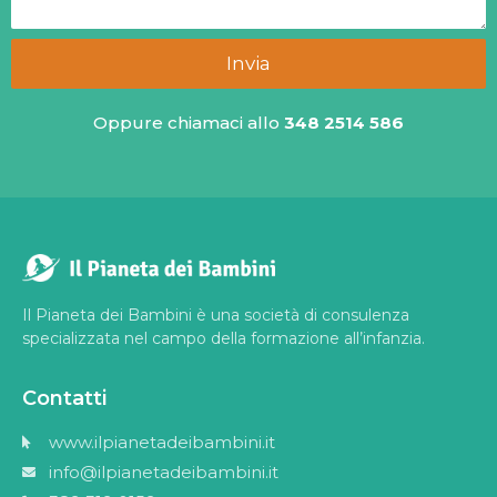
Invia
Oppure chiamaci allo
348 2514 586
Il Pianeta dei Bambini è una società di consulenza
specializzata nel campo della formazione all’infanzia.
Contatti
www.ilpianetadeibambini.it
info@ilpianetadeibambini.it