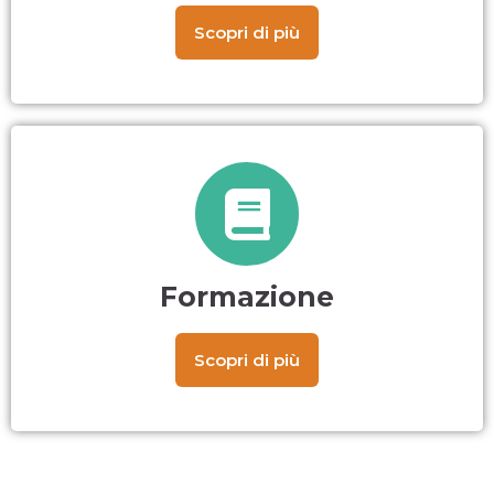
Scopri di più
Formazione
Scopri di più