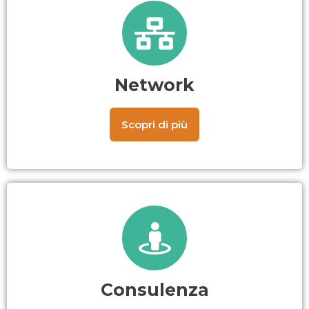
Network
Scopri di più
Consulenza