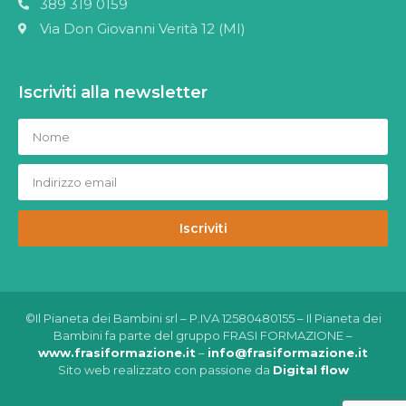
389 319 0159
Via Don Giovanni Verità 12 (MI)
Iscriviti alla newsletter
Iscriviti
©Il Pianeta dei Bambini srl – P.IVA 12580480155 – Il Pianeta dei
Bambini fa parte del gruppo FRASI FORMAZIONE –
www.frasiformazione.it
–
info@frasiformazione.it
Sito web realizzato con passione da
Digital flow