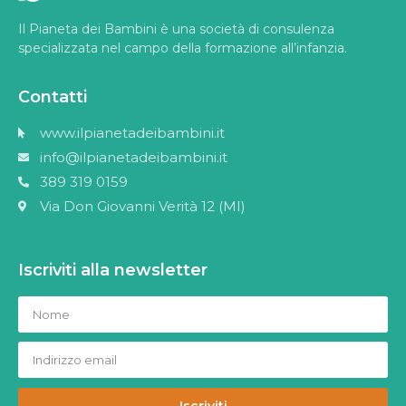
Il Pianeta dei Bambini è una società di consulenza
specializzata nel campo della formazione all’infanzia.
Contatti
www.ilpianetadeibambini.it
info@ilpianetadeibambini.it
389 319 0159
Via Don Giovanni Verità 12 (MI)
Iscriviti alla newsletter
Iscriviti