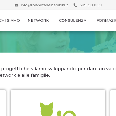
info@ilpianetadeibambini.it
389 319 0159
CHI SIAMO
NETWORK
CONSULENZA
FORMAZI
 i progetti che stiamo sviluppando, per dare un val
etwork e alle famiglie.