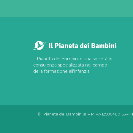
Il Pianeta dei Bambini è una società di
consulenza specializzata nel campo
della formazione all’infanzia.
©Il Pianeta dei Bambini srl – P.IVA 12580480155 –