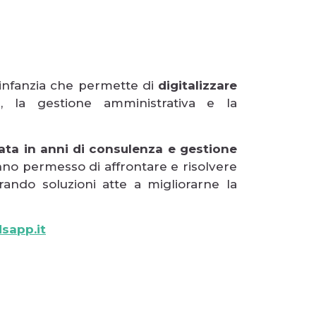
’infanzia che permette di
digitalizzare
e, la gestione amministrativa e la
rata in anni di consulenza e gestione
nno permesso di affrontare e risolvere
orando soluzioni atte a migliorarne la
sapp.it