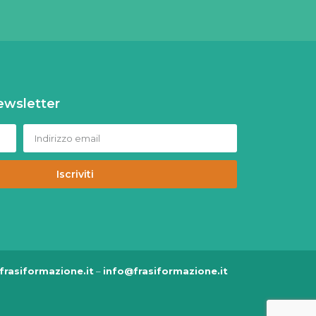
 newsletter
Iscriviti
rasiformazione.it
–
info@frasiformazione.it