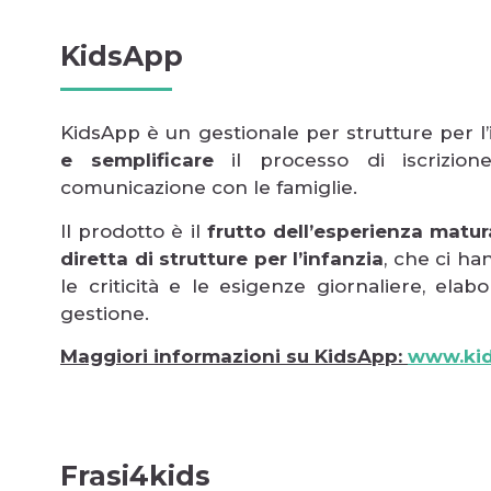
KidsApp
KidsApp è un gestionale per strutture per l
e semplificare
il processo di iscrizion
comunicazione con le famiglie.
Il prodotto è il
frutto dell’esperienza matu
diretta di strutture per l’infanzia
, che ci ha
le criticità e le esigenze giornaliere, elab
gestione.
Maggiori informazioni su KidsApp:
www.kid
Frasi4kids