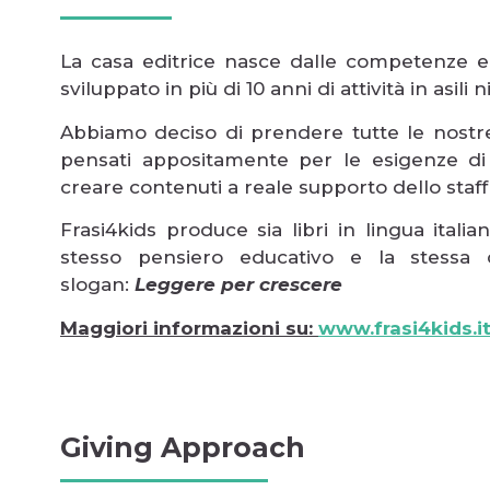
La casa editrice nasce dalle competenze 
sviluppato in più di 10 anni di attività in asili 
Abbiamo deciso di prendere tutte le nostre
pensati appositamente per le esigenze d
creare contenuti a reale supporto dello staff
Frasi4kids produce sia libri in lingua itali
stesso pensiero educativo e la stessa c
slogan:
Leggere per crescere
Maggiori informazioni su:
www.frasi4kids.i
Giving Approach