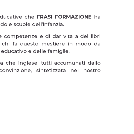
educative che
FRASI FORMAZIONE
ha
nido e scuole dell’infanzia.
 competenze e di dar vita a dei libri
i chi fa questo mestiere in modo da
 educativo e delle famiglie.
ana che inglese, tutti accumunati dallo
onvinzione, sintetizzata nel nostro
t