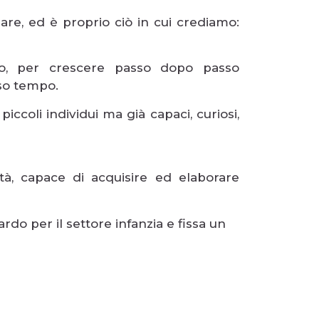
re, ed è proprio ciò in cui crediamo:
o, per crescere passo dopo passo
so tempo.
iccoli individui ma già capaci, curiosi,
tà, capace di acquisire ed elaborare
rdo per il settore infanzia e fissa un