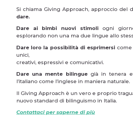
Si chiama Giving Approach, approccio del da
dare.
Dare ai bimbi nuovi stimoli
ogni giorn
esplorando non una ma due lingue allo stes
Dare loro la possibilità di esprimersi
come p
unici,
creativi, espressivi e comunicativi.
Dare una mente bilingue
già in tenera e
l’italiano come l’inglese in maniera naturale.
Il Giving Approach è un vero e proprio tragua
nuovo standard di bilinguismo in Italia.
Contattaci per saperne di più