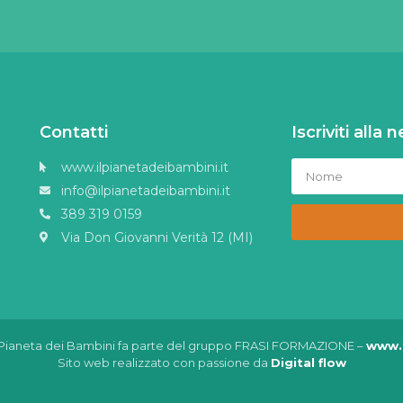
Contatti
Iscriviti alla
www.ilpianetadeibambini.it
info@ilpianetadeibambini.it
389 319 0159
Via Don Giovanni Verità 12 (MI)
 Il Pianeta dei Bambini fa parte del gruppo FRASI FORMAZIONE –
www.f
Sito web realizzato con passione da
Digital flow